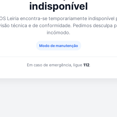
indisponível
OS Leiria
encontra-se temporariamente indisponível 
visão técnica e de conformidade. Pedimos desculpa p
incómodo.
Modo de manutenção
Em caso de emergência, ligue
112
.